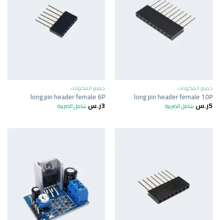
جميع المكونات
جميع المكونات
long pin header female 6P
long pin header female 10P
5
ر.س
3
ر.س
شامل الضريبة
شامل الضريبة