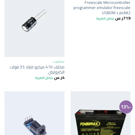
Freescale Microcontroller
programmer emulator freescale
USBDM + pickit2
719
ر.س
شامل الضريبة
مكثفات
مكثف 470 ميكرو فاراد 35 فولت
الكتروليتي
4
ر.س
شامل الضريبة
-13%