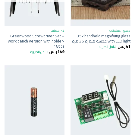
جميع المكونات
غير مصنف
Greenwood Screwdriver Set –
35x handheld magnifying glass
with LED light عدسة مكبرة 35 مرة
work bench version with holder-
18pcs.
41
ر.س
شامل الضريبة
149
ر.س
شامل الضريبة