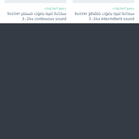
جميع المكونات
جميع المكونات
سماعة تنبيه بصوت متقطع buzzer
سماعة تنبيه بصوت مستمر buzzer
3-24v continuous sound
3-24v Intermittent sound
13
ر.س
11
ر.س
شامل الضريبة
شامل الضريبة
جميع المكونات
جميع المكونات
كابل يحول من سيرال الى يو اس بي
GSM Module SIM800L
USB to UART cable cable
75
ر.س
شامل الضريبة
46
ر.س
شامل الضريبة