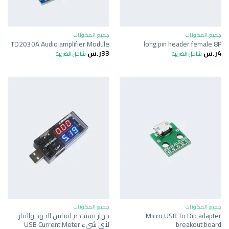
جميع المكونات
جميع المكونات
TD2030A Audio amplifier Module
long pin header female 8P
4
ر.س
33
ر.س
شامل الضريبة
شامل الضريبة
جميع المكونات
جميع المكونات
Micro USB To Dip adapter
جهاز يستخدم لقياس الجهد والتيار
breakout board
لأي شيء USB Current Meter