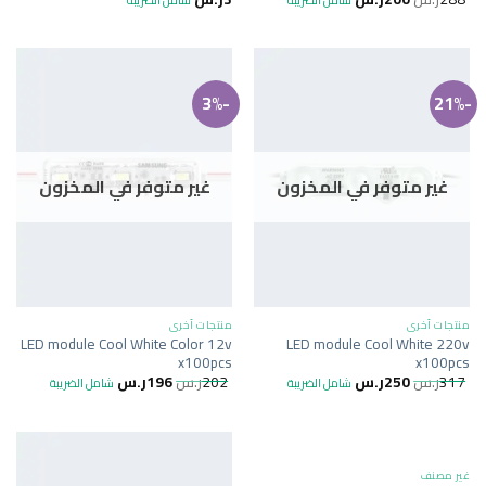
-3%
-21%
غير متوفر في المخزون
غير متوفر في المخزون
منتجات أخرى
منتجات أخرى
LED module Cool White Color 12v
LED module Cool White 220v
x100pcs
x100pcs
317
ر.س
250
ر.س
202
ر.س
196
ر.س
شامل الضريبة
شامل الضريبة
غير متوفر في المخزون
غير مصنف