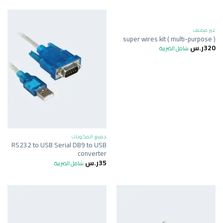
غير متوفر في المخزون
غير مصنف
super wires kit ( multi-purpose )
320
ر.س
شامل الضريبة
جميع المكونات
RS232 to USB Serial DB9 to USB
converter
35
ر.س
شامل الضريبة