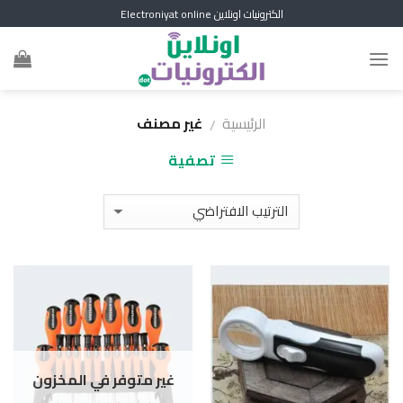
Skip
الكترونيات اونلاين Electroniyat online
to
content
الرئيسية
غير مصنف
/
تصفية
غير متوفر في المخزون