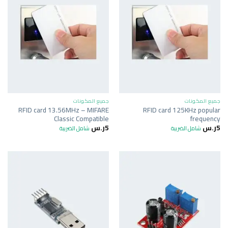
جميع المكونات
جميع المكونات
RFID card 13.56MHz – MIFARE
RFID card 125KHz popular
Classic Compatible
frequency
5
ر.س
5
ر.س
شامل الضريبة
شامل الضريبة