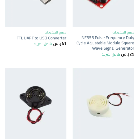
جميع المكونات
جميع المكونات
NE555 Pulse Frequency Duty
TTL UART to USB Converter
Cycle Adjustable Module Square
41
ر.س
شامل الضريبة
Wave Signal Generator
29
ر.س
شامل الضريبة