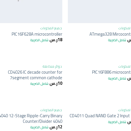
+
لمكونات
جميع المكونات
PIC16F628A microcontroller
ATmega328 Mircocontr
س
18
ر.س
شامل الضريبة
شامل الضريبة
+
لمكونات
دوائر متكاملة
CD4026 IC decade counter for
PIC16F886 microcontr
7segment common cathode
س
شامل الضريبة
10
ر.س
شامل الضريبة
+
لمكونات
جميع المكونات
040 12-Stage Ripple-Carry Binary
CD4011 Quad NAND Gate 2 Input
Counter/Divider 4040
س
شامل الضريبة
12
ر.س
شامل الضريبة