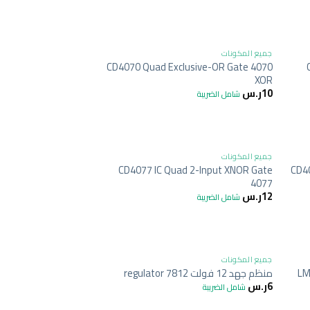
+
+
جميع المكونات
CD4070 Quad Exclusive-OR Gate 4070
XOR
10
ر.س
شامل الضريبة
+
+
جميع المكونات
CD4077 IC Quad 2-Input XNOR Gate
CD40
4077
12
ر.س
شامل الضريبة
+
+
جميع المكونات
LM
منظم جهد 12 فولت 7812 regulator
6
ر.س
شامل الضريبة