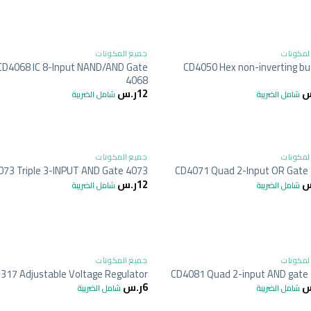
+
لمكونات
جميع المكونات
CD4068 IC 8-Input NAND/AND Gate
CD4050 Hex non-inverting bu
4068
س
12
ر.س
شامل الضريبة
شامل الضريبة
+
لمكونات
جميع المكونات
73 Triple 3-INPUT AND Gate 4073
CD4071 Quad 2-Input OR Gate
س
12
ر.س
شامل الضريبة
شامل الضريبة
+
لمكونات
جميع المكونات
317 Adjustable Voltage Regulator
CD4081 Quad 2-input AND gate
س
6
ر.س
شامل الضريبة
شامل الضريبة