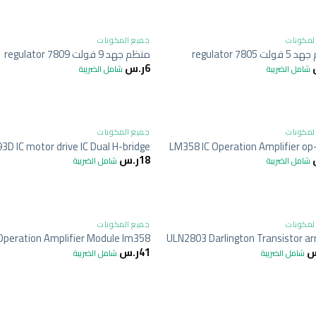
+
لمكونات
جميع المكونات
 7805 regulator
منظم جهد 9 فولت 7809 regulator
6
ر.س
شامل الضريبة
شامل الضريبة
+
لمكونات
جميع المكونات
3D IC motor drive IC Dual H-bridge
LM358 IC Operation Amplifier o
18
ر.س
شامل الضريبة
شامل الضريبة
+
لمكونات
جميع المكونات
Operation Amplifier Module lm358
ULN2803 Darlington Transistor arr
س
41
ر.س
شامل الضريبة
شامل الضريبة