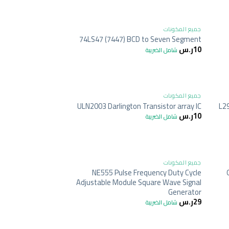
+
+
جميع المكونات
74LS47 (7447) BCD to Seven Segment
10
ر.س
شامل الضريبة
+
+
جميع المكونات
ULN2003 Darlington Transistor array IC
L29
10
ر.س
شامل الضريبة
+
+
جميع المكونات
NE555 Pulse Frequency Duty Cycle
Adjustable Module Square Wave Signal
Generator
29
ر.س
شامل الضريبة