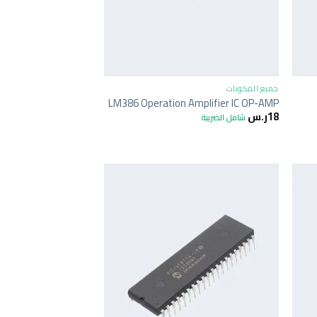
+
+
جميع المكونات
LM386 Operation Amplifier IC OP-AMP
18
ر.س
شامل الضريبة