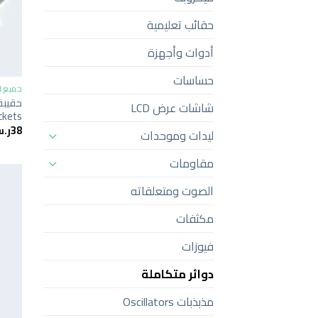
حقائب تعليمية
أدوات وأجهزة
حساسات
جميع ا
شاشات عرض LCD
ockets
38
ر.
ليدات وموحدات
مقاومات
الصوت ومتعلقاته
مكثفات
فيوزات
دوائر متكاملة
مذبذبات Oscillators