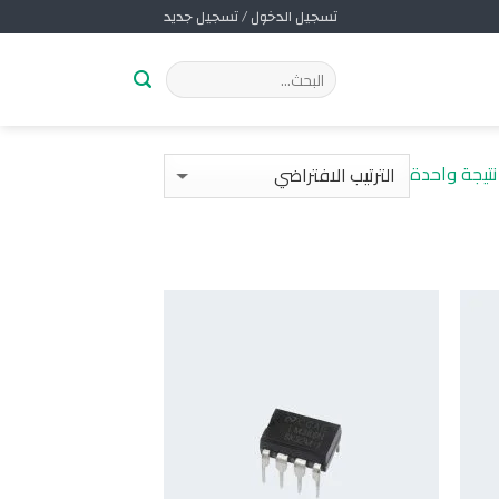
تسجيل الدخول / تسجيل جديد
تيجة واحدة