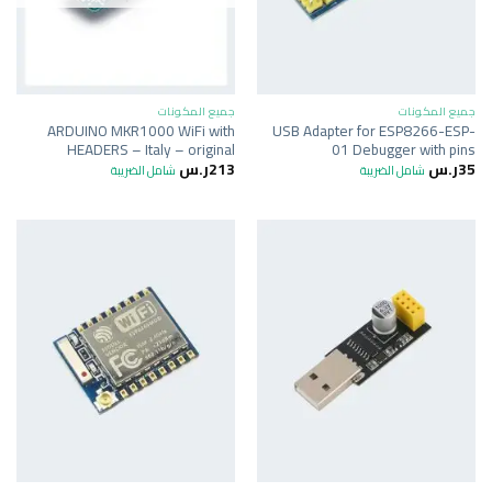
جميع المكونات
جميع المكونات
ARDUINO MKR1000 WiFi with
USB Adapter for ESP8266-ESP-
HEADERS – Italy – original
01 Debugger with pins
35
ر.س
213
ر.س
شامل الضريبة
شامل الضريبة