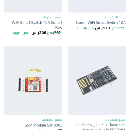
جميع المكونات
جميع المكونات
WiFi Smart Switch 16A Sonoff
Sonoff WiFi Smart Switch 10A
Pow
173
ر.س
138
ر.س
شامل الضريبة
282
ر.س
206
ر.س
شامل الضريبة
جميع المكونات
جميع المكونات
ESP8266 _ ESP-01 based on
GSM Module SIM800L
ESP8266 واي فاي موديول