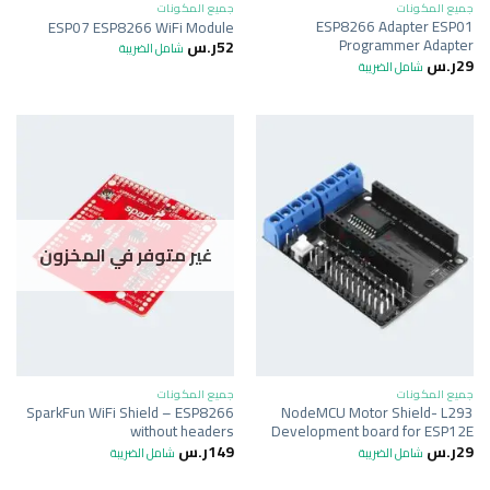
جميع المكونات
جميع المكونات
ESP8266 Adapter ESP01
ESP07 ESP8266 WiFi Module
Programmer Adapter
52
ر.س
شامل الضريبة
29
ر.س
شامل الضريبة
غير متوفر في المخزون
جميع المكونات
جميع المكونات
SparkFun WiFi Shield – ESP8266
NodeMCU Motor Shield- L293
without headers
Development board for ESP12E
29
ر.س
149
ر.س
شامل الضريبة
شامل الضريبة