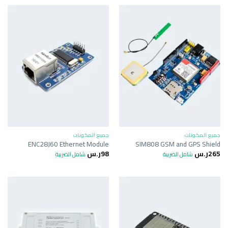
جميع المكونات
جميع المكونات
ENC28J60 Ethernet Module
SIM808 GSM and GPS Shield
265
ر.س
98
ر.س
شامل الضريبة
شامل الضريبة