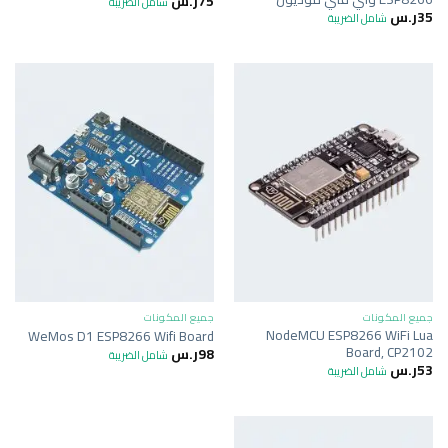
75
ر.س
شامل الضريبة
35
ر.س
شامل الضريبة
جميع المكونات
جميع المكونات
NodeMCU ESP8266 WiFi Lua
WeMos D1 ESP8266 Wifi Board
Board, CP2102
98
ر.س
شامل الضريبة
53
ر.س
شامل الضريبة