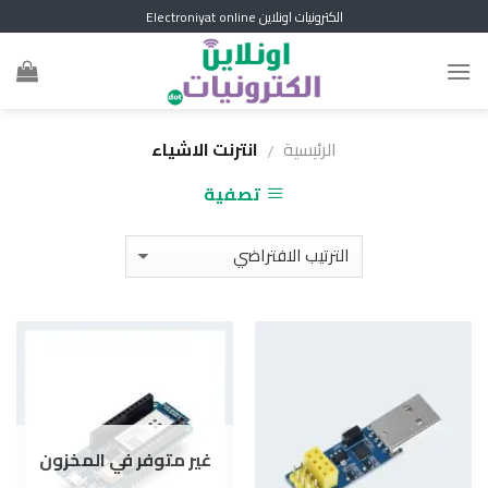
Skip
الكترونيات اونلاين Electroniyat online
to
content
الرئيسية
انترنت الاشياء
/
تصفية
غير متوفر في المخزون