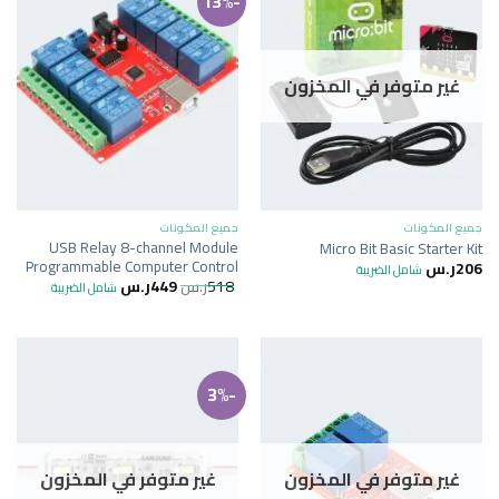
-13%
غير متوفر في المخزون
جميع المكونات
جميع المكونات
USB Relay 8-channel Module
Micro Bit Basic Starter Kit
Programmable Computer Control
206
ر.س
شامل الضريبة
518
ر.س
449
ر.س
شامل الضريبة
-3%
غير متوفر في المخزون
غير متوفر في المخزون