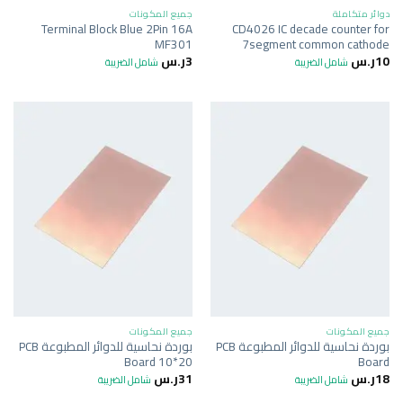
دوائر متكاملة
جميع المكونات
Terminal Block Blue 2Pin 16A
CD4026 IC decade counter for
MF301
7segment common cathode
10
ر.س
3
ر.س
شامل الضريبة
شامل الضريبة
جميع المكونات
جميع المكونات
بوردة نحاسية للدوائر المطبوعة PCB
بوردة نحاسية للدوائر المطبوعة PCB
Board 10*20
Board
18
ر.س
31
ر.س
شامل الضريبة
شامل الضريبة