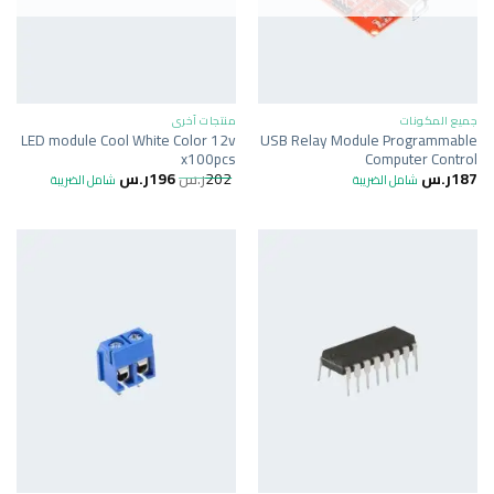
جميع المكونات
منتجات أخرى
LED module Cool White Color 12v
USB Relay Module Programmable
x100pcs
Computer Control
187
ر.س
202
ر.س
196
ر.س
شامل الضريبة
شامل الضريبة