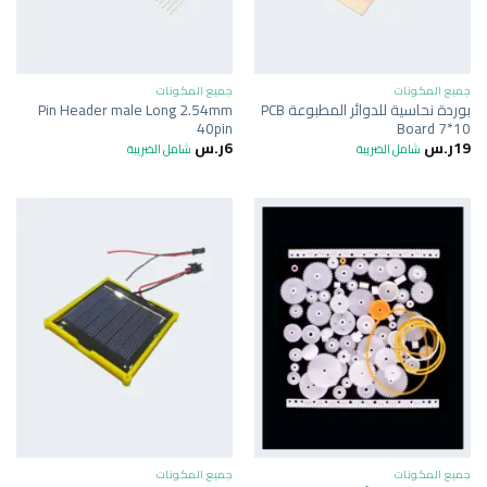
جميع المكونات
جميع المكونات
بوردة نحاسية للدوائر المطبوعة PCB
Pin Header male Long 2.54mm
40pin
Board 7*10
19
ر.س
6
ر.س
شامل الضريبة
شامل الضريبة
جميع المكونات
جميع المكونات