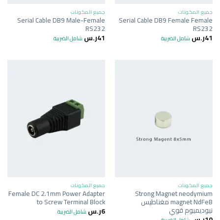
جميع المكونات
جميع المكونات
Serial Cable DB9 Male-Female
Serial Cable DB9 Female Female
RS232
RS232
41
ر.س
41
ر.س
شامل الضريبة
شامل الضريبة
جميع المكونات
جميع المكونات
Female DC 2.1mm Power Adapter
Strong Magnet neodymium
magnet NdFeB مغناطيس
to Screw Terminal Block
نيوديميوم قوي
6
ر.س
شامل الضريبة
10
ر.س
شامل الضريبة