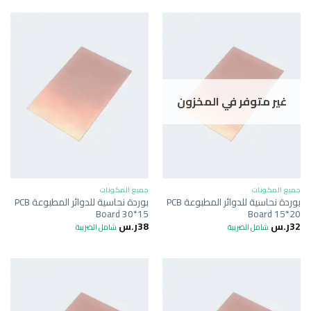
غير متوفر في المخزون
جميع المكونات
جميع المكونات
بوردة نحاسية للدوائر المطبوعة PCB
بوردة نحاسية للدوائر المطبوعة PCB
Board 30*15
Board 15*20
32
ر.س
38
ر.س
شامل الضريبة
شامل الضريبة