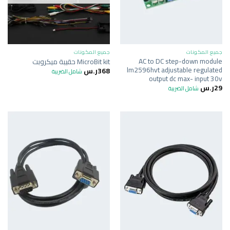
جميع المكونات
جميع المكونات
AC to DC step-down module
MicroBit kit حقيبة ميكروبت
lm2596hvt adjustable regulated
368
ر.س
شامل الضريبة
output dc max- input 30v
29
ر.س
شامل الضريبة