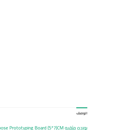
الوصف
بورده مثقبه Prototype PCB General-Purpose Prototyping Board (5*7)CM