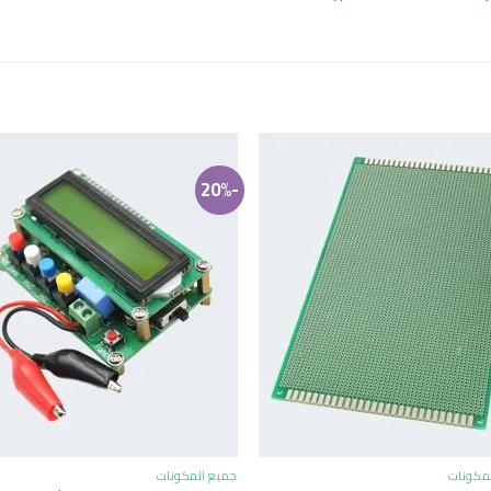
-20%
+
+
مكونات
جميع المكونات