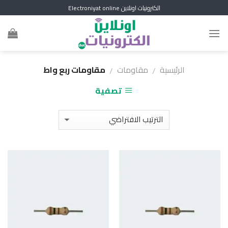
Skip
الكترونيات اونلاين Electroniyat online
to
content
الرئيسية
مقاومات
مقاومات ربع واط
/
/
تصفية