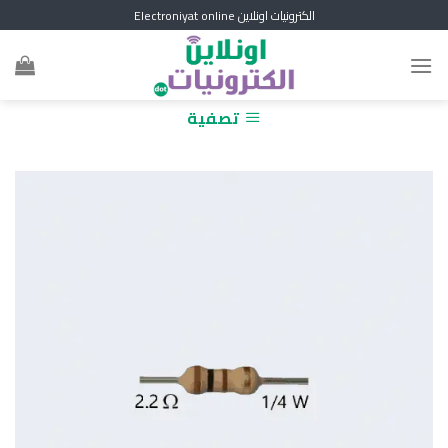
Skip
الكترونيات اونلاين Electroniyat online
to
content
تصفية