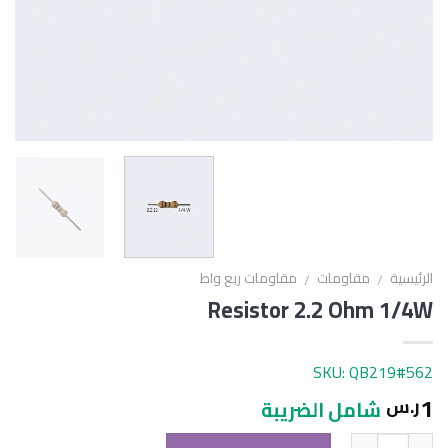
الرئيسية
مقاومات
مقاومات ربع واط
/
/
Resistor 2.2 Ohm 1/4W
SKU: QB219#562
1
ر.س
شامل الضريبة
الكمية