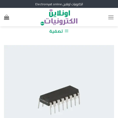
Skip
الكترونيات اونلاين Electroniyat online
to
content
تصفية