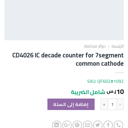
الرئيسية
دوائر متكاملة
/
CD4026 IC decade counter for 7segment
common cathode
SKU: QF602#1092
10
ر.س
شامل الضريبة
الكمية
إضافة إلى السلة