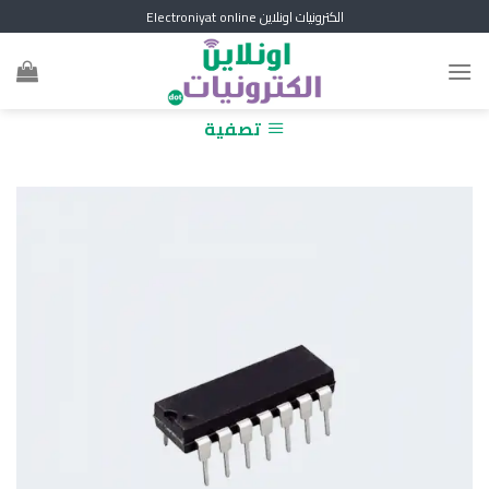
Skip
الكترونيات اونلاين Electroniyat online
to
content
تصفية