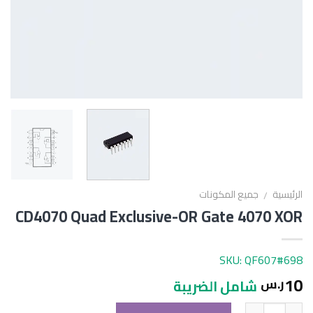
الرئيسية
جميع المكونات
/
CD4070 Quad Exclusive-OR Gate 4070 XOR
SKU: QF607#698
10
ر.س
شامل الضريبة
الكمية