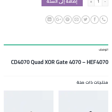
إضافة إلى السلة
الوصف
CD4070 Quad XOR Gate 4070 – HEF4070
منتجات ذات صلة