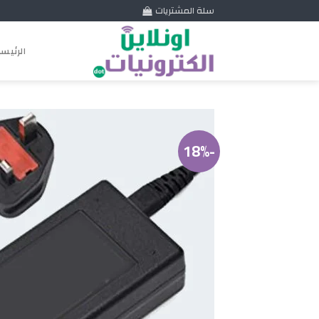
Skip
سلة المشتريات
to
content
الرئيس
-18%