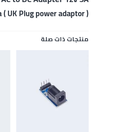
( UK Plug power adaptor ) Made in China
منتجات ذات صلة
+