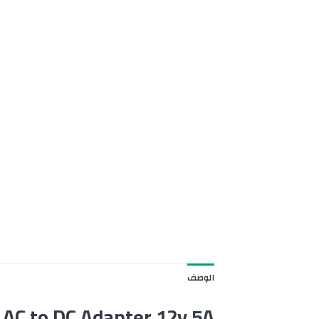
الوصف
AC to DC Adapter 12v 5A