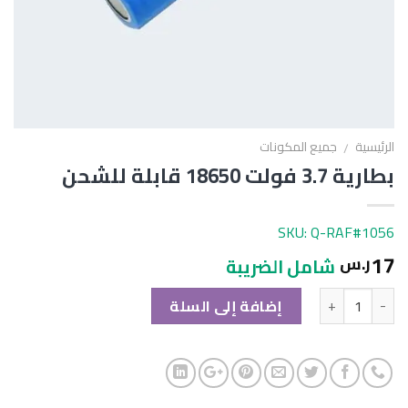
الرئيسية
جميع المكونات
/
بطارية 3.7 فولت 18650 قابلة للشحن
SKU: Q-RAF#1056
17
ر.س
شامل الضريبة
الكمية
إضافة إلى السلة