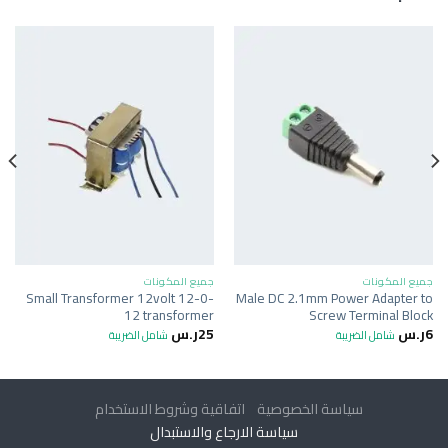
جميع المكونات
جميع المكونات
Small Transformer 12volt 12-0-
Male DC 2.1mm Power Adapter to
12 transformer
Screw Terminal Block
6
ر.س
25
ر.س
شامل الضريبة
شامل الضريبة
سياسة الخصوصية
اتفاقية وشروط الاستخدام
سياسة الارجاع والاستبدال