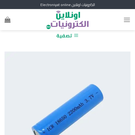
Skip
الكترونيات اونلاين Electroniyat online
to
content
تصفية