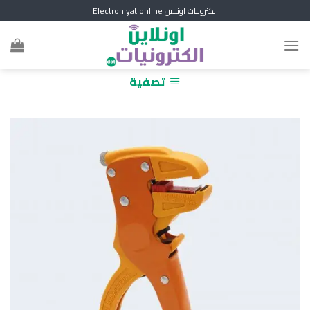
Skip
الكترونيات اونلاين Electroniyat online
to
content
تصفية