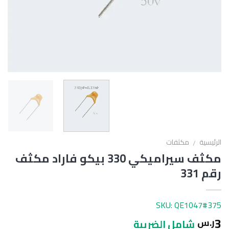
الرئيسية
مكثفات
/
مكثف سيراميكي 330 بيكو فاراد مكثف
رقم 331
SKU: QE1047#375
3
ر.س
شامل الضريبة