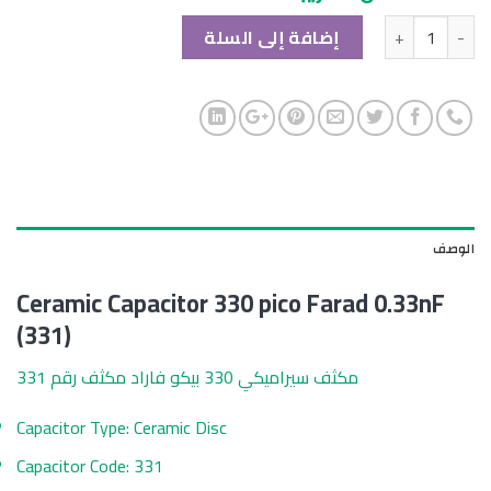
الكمية
إضافة إلى السلة
الوصف
Ceramic Capacitor 330 pico Farad 0.33nF
(331)
مكثف سيراميكي 330 بيكو فاراد مكثف رقم 331
Capacitor Type: Ceramic Disc
Capacitor Code: 331