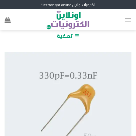
Skip
الكترونيات اونلاين Electroniyat online
to
content
تصفية