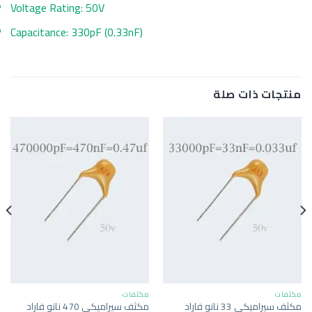
Voltage Rating: 50V
Capacitance: 330pF (0.33nF)
منتجات ذات صلة
مكثفات
مكثفات
مكثف سيراميكي 33 نانو فاراد
مكثف سيراميكي 470 نانو فاراد