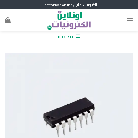
Skip
الكترونيات اونلاين Electroniyat online
to
content
تصفية