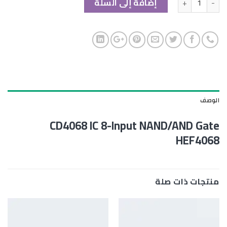
إضافة إلى السلة
الوصف
CD4068 IC 8-Input NAND/AND Gate
HEF4068
منتجات ذات صلة