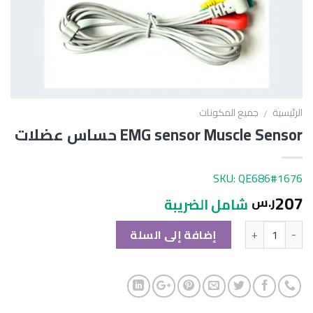
الرئيسية
جميع المكونات
/
EMG sensor Muscle Sensor حساس عضلات
SKU: QE686#1676
207
ر.س
شامل الضريبة
الكمية
إضافة إلى السلة