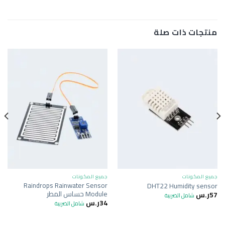
منتجات ذات صلة
جميع المكونات
جميع المكونات
Raindrops Rainwater Sensor
DHT22 Humidity sensor
Module حساس المطر
57
ر.س
شامل الضريبة
34
ر.س
شامل الضريبة