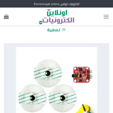
Skip
الكترونيات اونلاين Electroniyat online
to
content
تصفية