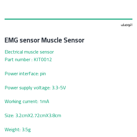
الوصف
EMG sensor Muscle Sensor
Electrical muscle sensor
Part number : KIT0012
Power interface: pin
Power supply voltage: 3.3-5V
Working current: 1mA
Size: 3.2cmX2.72cmX3.8cm
Weight: 3.5g