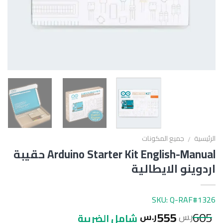
الرئيسية
جميع المكونات
/
Arduino Starter Kit English-Manual حقيبة
اردوينو الايطالية
SKU: Q-RAF#1326
555
605
ر.س
ر.س
شامل الضريبة