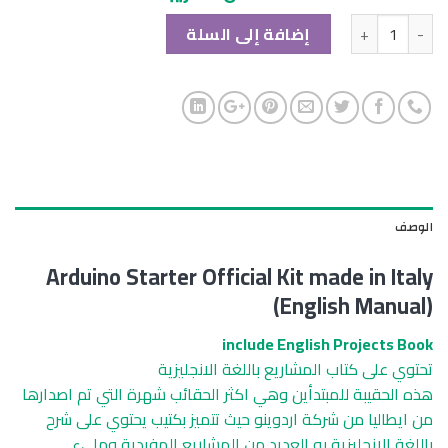
الكمية
إضافة إلى السلة
الوصف
Arduino Starter Official Kit made in Italy
(English Manual)
include English Projects Book
تحتوي على كتاب المشاريع باللغة الانجليزية
هذه الحقيبة للمبتدأين وهي اكثر الحقائب شهرة التي تم اصدارها
من ايطاليا من شركة اردوينو حيث تتميز بكتيب يحتوي على شرح
باللغة الانجليزية به العديد من المشاريع المفيدية ومليء