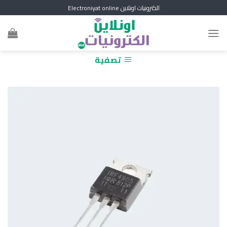
Skip
الكترونيات اونلاين Electroniyat online
to
content
تصفية