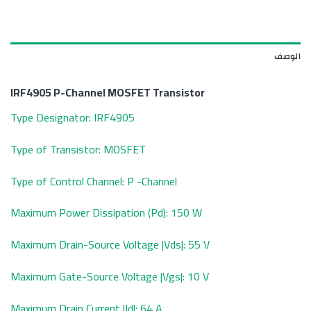
الوصف
IRF4905 P-Channel MOSFET Transistor
Type Designator: IRF4905
Type of Transistor: MOSFET
Type of Control Channel: P -Channel
Maximum Power Dissipation (Pd): 150 W
Maximum Drain-Source Voltage |Vds|: 55 V
Maximum Gate-Source Voltage |Vgs|: 10 V
Maximum Drain Current |Id|: 64 A