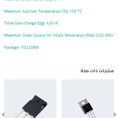
Maximum Junction Temperature (Tj): 150 °C
Total Gate Charge (Qg): 120 nC
Maximum Drain-Source On-State Resistance (Rds): 0.02 Ohm
Package: TO220AB
منتجات ذات صلة