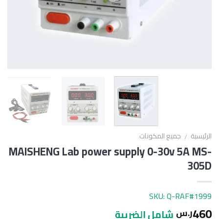
الرئيسية
جميع المكونات
/
MAISHENG Lab power supply 0-30v 5A MS-
305D
SKU: Q-RAF#1999
460
ر.س
شامل الضريبة