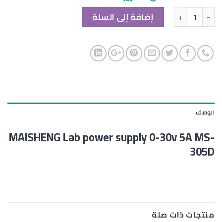
الكمية
إضافة إلى السلة
الوصف
MAISHENG Lab power supply 0-30v 5A MS-
305D
منتجات ذات صلة