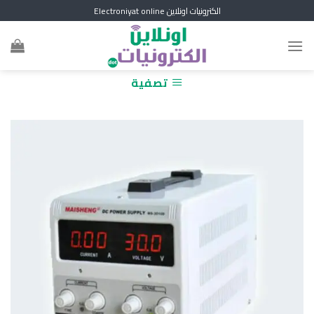
Skip
الكترونيات اونلاين Electroniyat online
to
content
تصفية