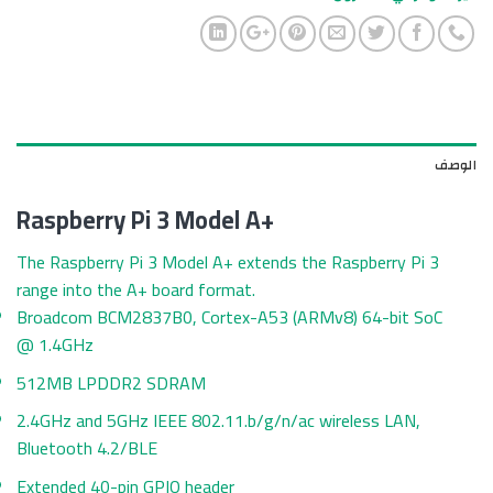
الوصف
Raspberry Pi 3 Model
A+
The Raspberry Pi 3 Model A+ extends the Raspberry Pi 3
range into the A+ board format.
Broadcom BCM2837B0, Cortex-A53 (ARMv8) 64-bit SoC
@ 1.4GHz
512MB LPDDR2 SDRAM
2.4GHz and 5GHz IEEE 802.11.b/g/n/ac wireless LAN,
Bluetooth 4.2/BLE
Extended 40-pin GPIO header