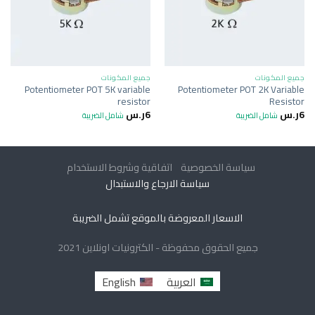
جميع المكونات
جميع المكونات
Potentiometer POT 5K variable
Potentiometer POT 2K Variable
resistor
Resistor
6
ر.س
6
ر.س
شامل الضريبة
شامل الضريبة
سياسة الخصوصية
اتفاقية وشروط الاستخدام
سياسة الارجاع والاستبدال
الاسعار المعروضة بالموقع تشمل الضريبة
جميع الحقوق محفوظة - الكترونيات اونلاين 2021
العربية
English