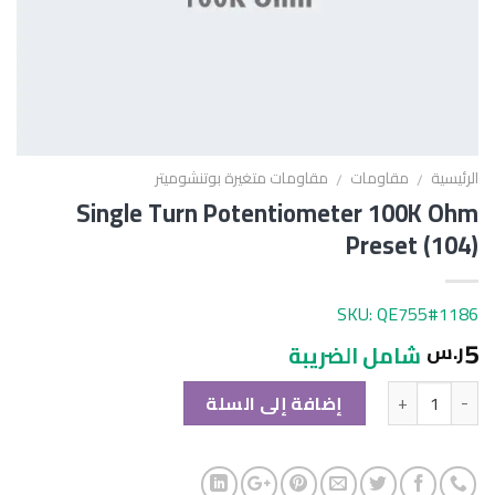
الرئيسية
مقاومات
مقاومات متغيرة بوتنشوميتر
/
/
Single Turn Potentiometer 100K Ohm
Preset (104)
SKU: QE755#1186
5
ر.س
شامل الضريبة
الكمية
إضافة إلى السلة