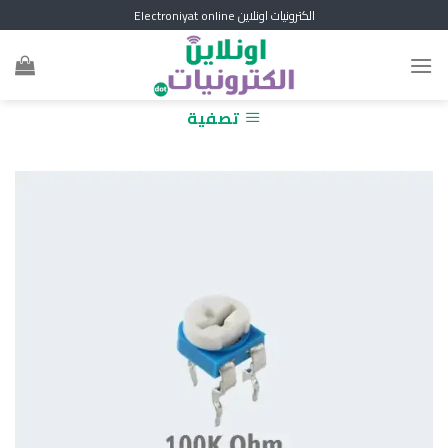
Skip
الكترونيات اونلاين Electroniyat online
to
content
تصفية