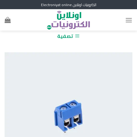
Skip
الكترونيات اونلاين Electroniyat online
to
content
تصفية