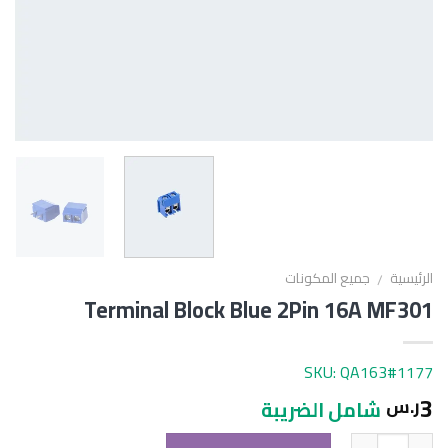
الرئيسية
جميع المكونات
/
Terminal Block Blue 2Pin 16A MF301
SKU: QA163#1177
3
ر.س
شامل الضريبة
الكمية