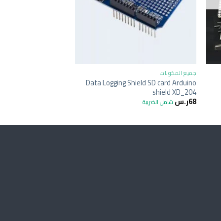
+
جميع المكونات
جميع المكونات
Data Logging Shield SD card Arduino
ter 9v 2A for Arduino
shield XD_204
29
ر.س
شامل الضريبة
68
ر.س
شامل الضريبة