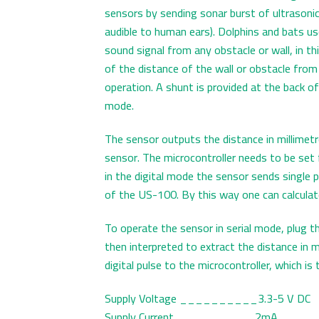
sensors by sending sonar burst of ultrason
audible to human ears). Dolphins and bats us
sound signal from any obstacle or wall, in t
of the distance of the wall or obstacle from
operation. A shunt is provided at the back o
mode.
The sensor outputs the distance in millimetr
sensor. The microcontroller needs to be set f
in the digital mode the sensor sends single 
of the US-100. By this way one can calculate
To operate the sensor in serial mode, plug t
then interpreted to extract the distance in
digital pulse to the microcontroller, which i
Supply Voltage __________3.3-5 V DC
Supply Current __________2mA