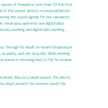
nd waves of frequency more than 20 KHz (not
end of the sensor detects received deflected
eiving the sound signals for the calculation
: Serial data operation and digital data
ial data working and digital data working
oo, through its inbuilt on-board temperature
 no parity, and one stop bit). While working
ound waves in returning back to the Rx module
 binary data as a serial output, the data is
f no shunt present the sensors sends the