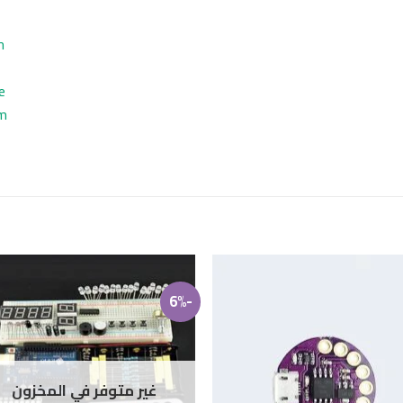
m
e
m
-6%
غير متوفر في المخزون