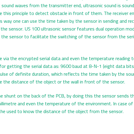
ic sound waves from the transmitter end, ultrasonic sound is sou
e this principle to detect obstacle in front of them. The receiver 
his way one can use the time taken by the sensor in sending and rec
 the sensor. US 100 ultrasonic sensor features dual operation mode
f the sensor to facilitate the switching of the sensor from the ser
e via the encrypted serial data and even the temperature reading t
or getting the serial data as: 9600 baud at 8-N-1 (eight data bits,
pulse of definite duration, which reflects the time taken by the s
 the distance of the object or the wall in front of the sensor.
he shunt on the back of the PCB, by doing this the sensor sends the
 millimetre and even the temperature of the environment. In case o
s the used to know the distance of the object from the sensor.