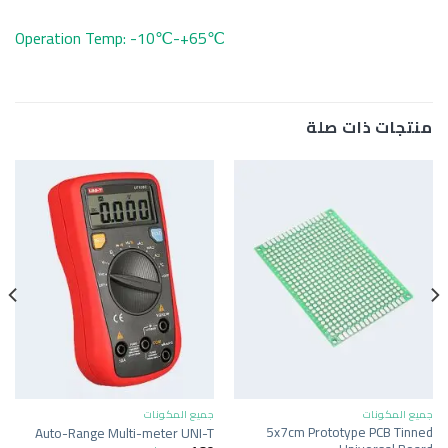
Operation Temp: -10℃-+65℃
منتجات ذات صلة
جميع المكونات
جميع المكونات
5x7cm Prototype PCB Tinned
Auto-Range Multi-meter UNI-T