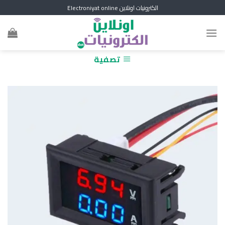
Skip
الكترونيات اونلاين Electroniyat online
to
content
تصفية