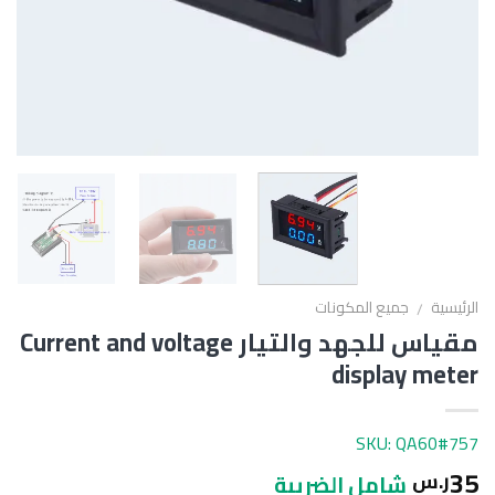
الرئيسية
جميع المكونات
/
مقياس للجهد والتيار Current and voltage
display meter
SKU: QA60#757
35
ر.س
شامل الضريبة