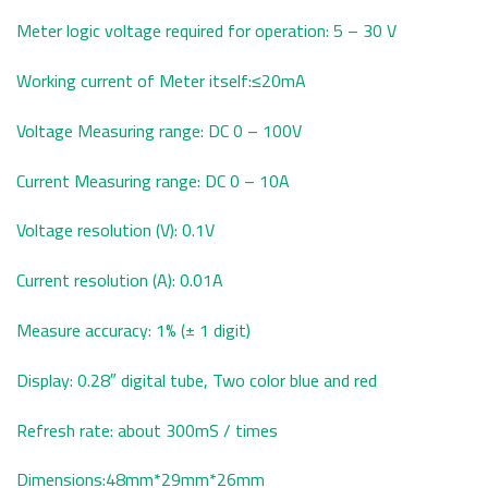
Meter logic voltage required for operation: 5 – 30 V
Working current of Meter itself:≤20mA
Voltage Measuring range: DC 0 – 100V
Current Measuring range: DC 0 – 10A
Voltage resolution (V): 0.1V
Current resolution (A): 0.01A
Measure accuracy: 1% (± 1 digit)
Display: 0.28″ digital tube, Two color blue and red
Refresh rate: about 300mS / times
Dimensions:48mm*29mm*26mm