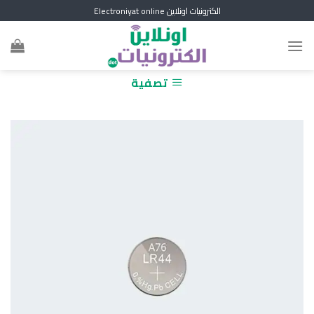
Skip
الكترونيات اونلاين Electroniyat online
to
content
تصفية