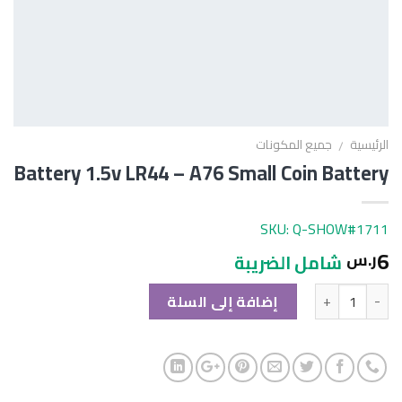
الرئيسية
جميع المكونات
/
Battery 1.5v LR44 – A76 Small Coin Battery
SKU: Q-SHOW#1711
6
ر.س
شامل الضريبة
الكمية
إضافة إلى السلة