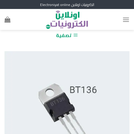
Skip
الكترونيات اونلاين Electroniyat online
to
content
تصفية