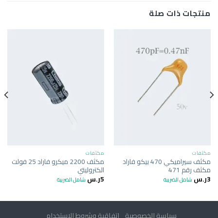
منتجات ذات صلة
مكثفات
مكثفات
مكثف سيراميكي 470 بيكو فاراد
مكثف 2200 ميكرو فاراد 25 فولت
مكثف رقم 471
الكتروليتي
3
ر.س
5
ر.س
شامل الضريبة
شامل الضريبة
سياسة الخصوصية
اتفاقية وشروط الاستخدام