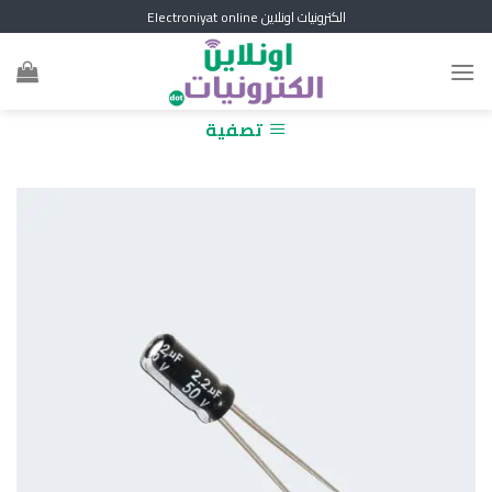
Skip
الكترونيات اونلاين Electroniyat online
to
content
تصفية