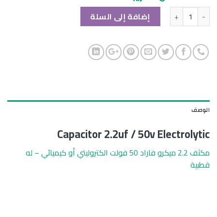
الكمية
إضافة إلى السلة
الوصف
Capacitor 2.2uf / 50v Electrolytic
مكثف 2.2 ميكرو فاراد 50 فولت الكتروليتي أو كيميائي – له
قطبية