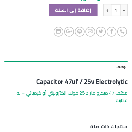
الكمية
إضافة إلى السلة
الوصف
Capacitor 47uf / 25v Electrolytic
مكثف 47 ميكرو فاراد 25 فولت الكتروليتي أو كيميائي – له
قطبية
منتجات ذات صلة