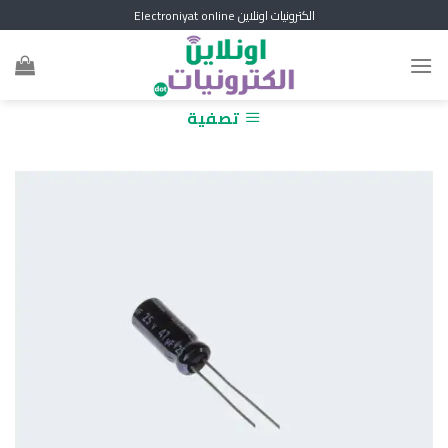
Skip
الكترونيات اونلاين Electroniyat online
to
content
تصفية