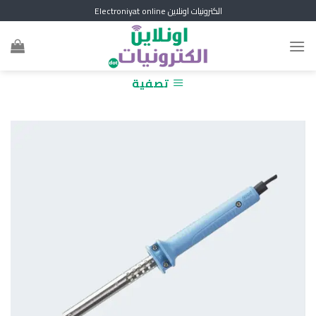
Skip
الكترونيات اونلاين Electroniyat online
to
content
تصفية