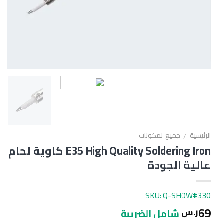
الرئيسية
جميع المكونات
/
E35 High Quality Soldering Iron كاوية لحام
عالية الجودة
SKU: Q-SHOW#330
69
ر.س
شامل الضريبة