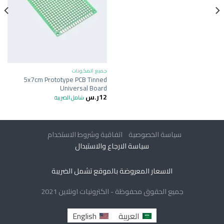
جميع المكونات
5x7cm Prototype PCB Tinned
Universal Board
12
ر.س
شامل الضريبة
سياسة الخصوصية
اتفاقية وشروط الاستخدام
سياسة الارجاع والاستبدال
الاسعار المعروضة بالموقع تشمل الضريبة
جميع الحقوق محفوظة - الكترونيات اونلاين 2021
العربية
English