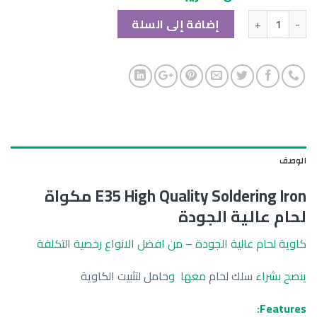
الكمية
إضافة إلى السلة
الوصف
E35 High Quality Soldering Iron مكواة
لحام عالية الجودة
كاوية لحام عالية الجودة – من افضل الانواع رخصية التكلفة
ينصح بشراء
سلك لحام
معها و
حامل لتثبيت الكاوية
Features: