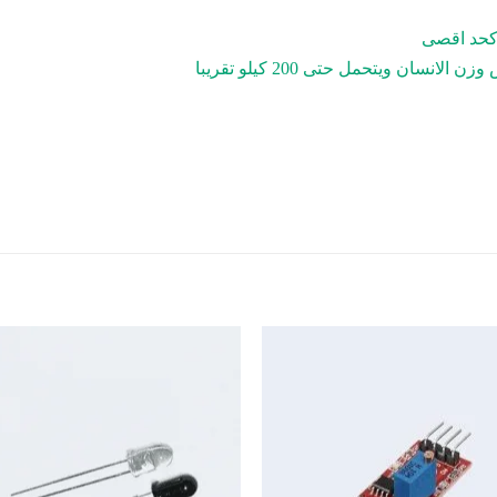
سان ويتحمل حتى 200 كيلو تقريبا