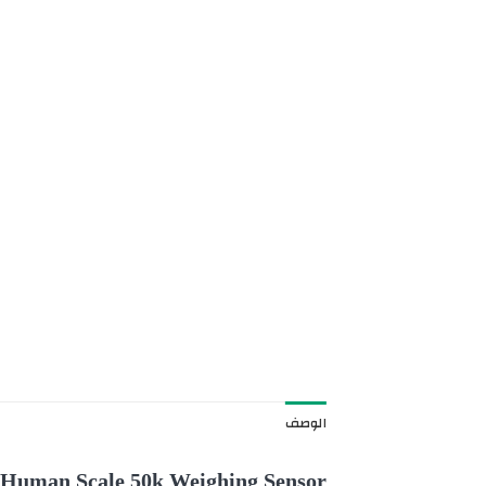
الوصف
Human Scale 50k Weighing Sensor