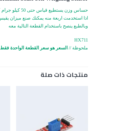
حساس وزن يستطيع قياس حتى 50 كيلو جرام كحد اقصى
اذا استخدمت اربعة منه يمكنك صنع ميزان يقيس وزن الان
وبالطبع ينصح باستخدام القطعة التالية معه
HX711
ملحوظة //
السعر هو سعر القطعة الواحدة فقط
منتجات ذات صلة