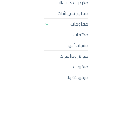
مذبذبات Oscillators
مفاتيح سويتشات
مقاومات
مكثفات
منتجات أخرى
مواتير ودرايفرات
ميكروبت
ميكروكنترولر