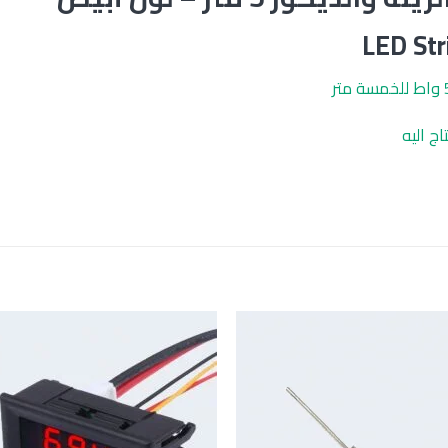
LED Str
ج اليه