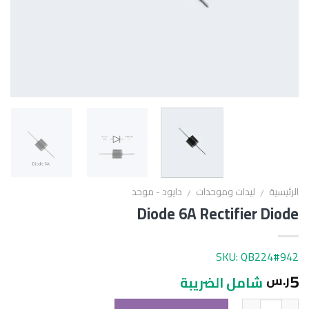
الرئيسية
ليدات وموحدات
دايود - موحد
/
/
Diode 6A Rectifier Diode
SKU: QB224#942
5
ر.س
شامل الضريبة
الكمية