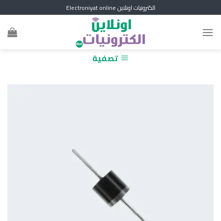
Skip
الكترونيات اونلاين Electroniyat online
to
content
تصفية