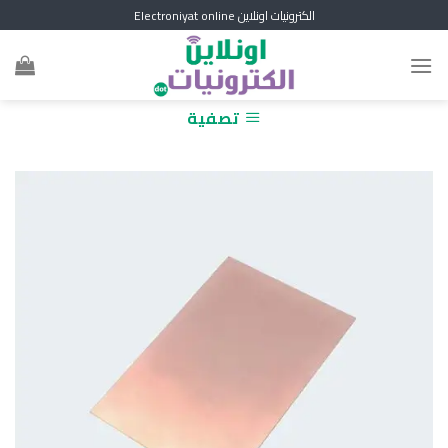
Skip
الكترونيات اونلاين Electroniyat online
to
content
تصفية