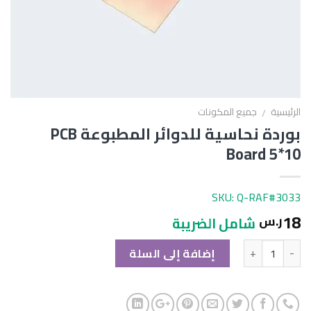
الرئيسية
جميع المكونات
/
بوردة نحاسية للدوائر المطبوعة PCB
Board 5*10
SKU: Q-RAF#3033
18
ر.س
شامل الضريبة
الكمية
إضافة إلى السلة