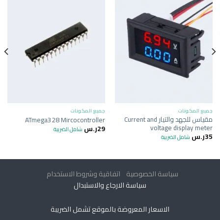
جميع المكونات
جميع المكونات
مقياس للجهد والتيار Current and
ATmega328 Mircocontroller
voltage display meter
29
ر.س
شامل الضريبة
35
ر.س
شامل الضريبة
سياسة الخصوصية
اتفاقية وشروط الاستخدام
سياسة الارجاع والاستبدال
الاسعار المعروضة بالموقع تشمل الضريبة