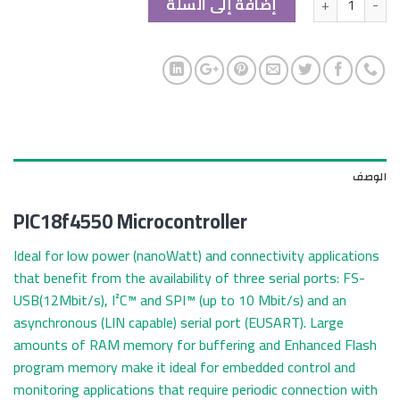
إضافة إلى السلة
الوصف
PIC18f4550 Microcontroller
Ideal for low power (nanoWatt) and connectivity applications
that benefit from the availability of three serial ports: FS-
USB(12Mbit/s), I²C™ and SPI™ (up to 10 Mbit/s) and an
asynchronous (LIN capable) serial port (EUSART). Large
amounts of RAM memory for buffering and Enhanced Flash
program memory make it ideal for embedded control and
monitoring applications that require periodic connection with