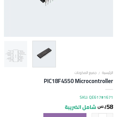
الرئيسية
جميع المكونات
/
PIC18F4550 Microcontroller
SKU: QE617#1671
58
ر.س
شامل الضريبة
الكمية