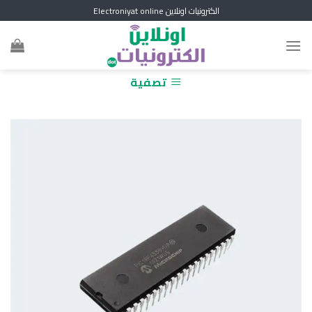
Skip
الكترونيات اونلاين Electroniyat online
to
content
تصفية