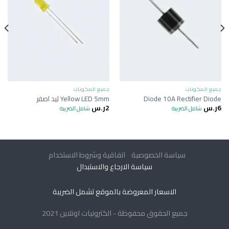
جميع المكونات
جميع المكونات
Diode 10A Rectifier Diode
Yellow LED 5mm ليد اصفر
6
ر.س
2
ر.س
شامل الضريبة
شامل الضريبة
سياسة الخصوصية
اتفاقية وشروط الاستخدام
سياسة الارجاع والاستبدال
الاسعار المعروضة بالموقع تشمل الضريبة
جميع الحقوق محفوظة - الكترونيات اونلاين 2021