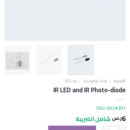
الرئيسية
ليدات وموحدات
ليد LED
/
/
IR LED and IR Photo-diode
SKU: QA2#301
6
ر.س
شامل الضريبة
الكمية