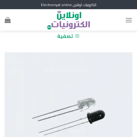
Skip
الكترونيات اونلاين Electroniyat online
to
content
تصفية